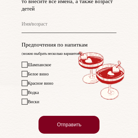
то внесите все имена, а также возраст
детей
Предпочтения по напиткам
(можно выбрать несколько вариантов)
Шампанское
Белое вино
Красное вино
Водка
Виски
Отправить