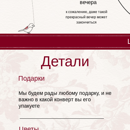
вечера
к сожалению, даже такой
прекрасный вечер может
закончиться
Детали
Подарки
LOVE
Мы будем рады любому подарку, и не
важно в какой конверт вы его
упакуете
Цветы