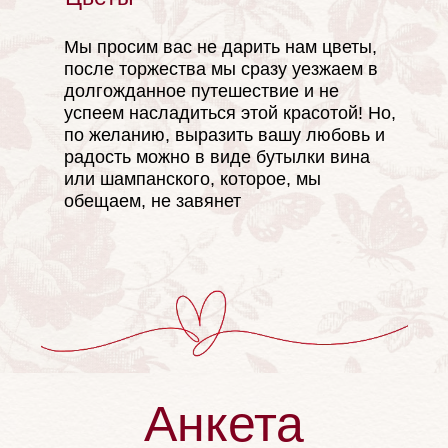
Мы просим вас не дарить нам цветы,
после торжества мы сразу уезжаем в
LOVE
долгожданное путешествие и не
успеем насладиться этой красотой! Но,
по желанию, выразить вашу любовь и
радость можно в виде бутылки вина
или шампанского, которое, мы
обещаем, не завянет
Анкета