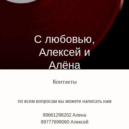
С любовью,
Алексей и
Алёна
Контакты
по всем вопросам вы можете написать нам
89661298202 Алена
89777699060 Алексей