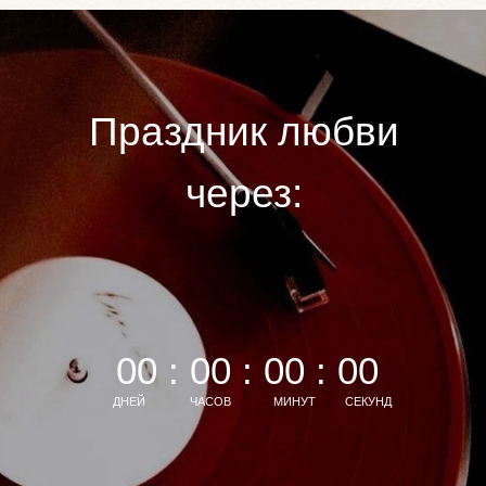
Праздник любви
через:
00 : 00 : 00 : 00
ДНЕЙ
ЧАСОВ
МИНУТ
СЕКУНД