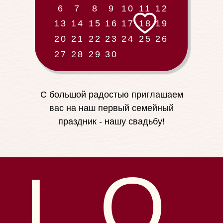
6
7
8
9
10
11
12
13
14
15
16
17
18
19
20
21
22
23
24
25
26
27
28
29
30
С большой радостью приглашаем
вас на наш первый семейный
праздник - нашу свадьбу!
O
L