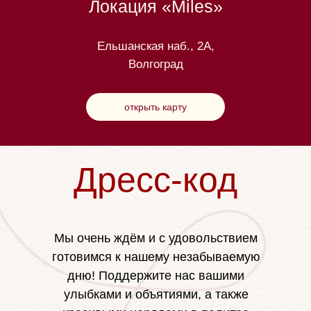
Локация «Miles»
Ельшанская наб., 2А,
Волгоград
открыть карту
Дресс-код
Мы очень ждём и с удовольствием
готовимся к нашему незабываемую
дню! Поддержите нас вашими
улыбками и объятиями, а также