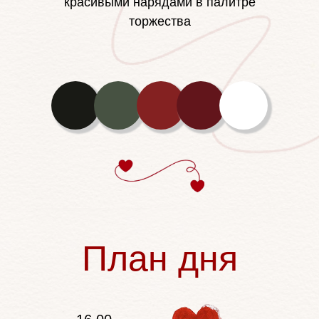
красивыми нарядами в палитре
торжества
План дня