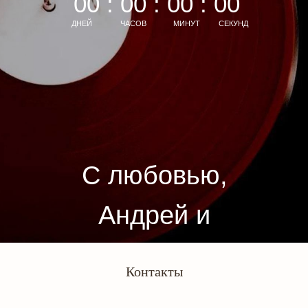
00 : 00 : 00 : 00
ДНЕЙ
ЧАСОВ
МИНУТ
СЕКУНД
С любовью,
Андрей и
Ульяна
Контакты