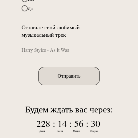
Да
Оставьте свой любимый
музыкальный трек
Отправить
Будем ждать вас через:
228 : 14 : 56 : 30
Секунд
Дней
Часов
Минут