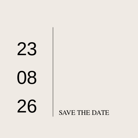
23
08
26
SAVE THE DATE