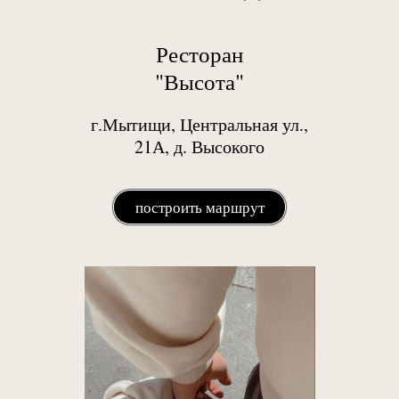
Ресторан
"Высота"
г.Мытищи, Центральная ул.,
21А, д. Высокого
построить маршрут