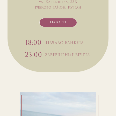
ул. Карбышева, 33Б
Рябково район, Курган
На карте
18:00
Начало банкета
23:00
Завершение вечера