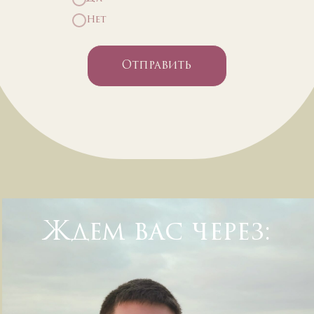
Нет
Отправить
Ждем вас через: