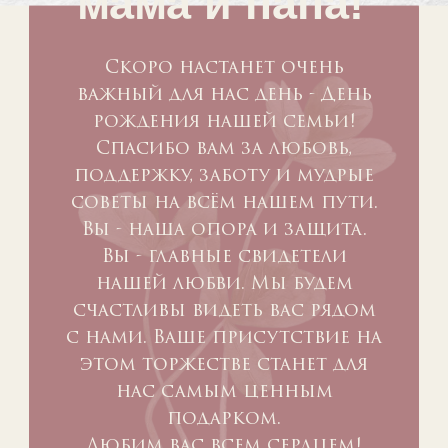
мама и папа!
Скоро настанет очень
важный для нас день - День
рождения нашей семьи!
Спасибо вам за любовь,
поддержку, заботу и мудрые
советы на всём нашем пути.
Вы - наша опора и защита.
Вы - главные свидетели
нашей любви. Мы будем
счастливы видеть вас рядом
с нами. Ваше присутствие на
этом торжестве станет для
нас самым ценным
подарком.
Любим вас всем сердцем!