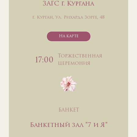
ЗАГС г. Кургана
г. Курган, Ул. Рихарда Зорге, 48
На карте
Торжественная
17:00
церемония
БАНКЕТ
​Банкетный зал "7 и Я"