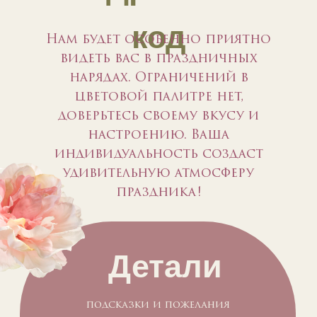
код
Нам будет особенно приятно
видеть вас в праздничных
нарядах. Ограничений в
цветовой палитре нет,
доверьтесь своему вкусу и
настроению. Ваша
индивидуальность создаст
удивительную атмосферу
праздника!
Детали
подсказки и пожелания