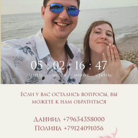
05 : 02 : 16 : 46
ДНЕЙ
ЧАСОВ
МИНУТ
СЕКУНД
Если у вас остались вопросы, вы
можете к нам обратиться
Даниил +79634358000
Полина +79124091056