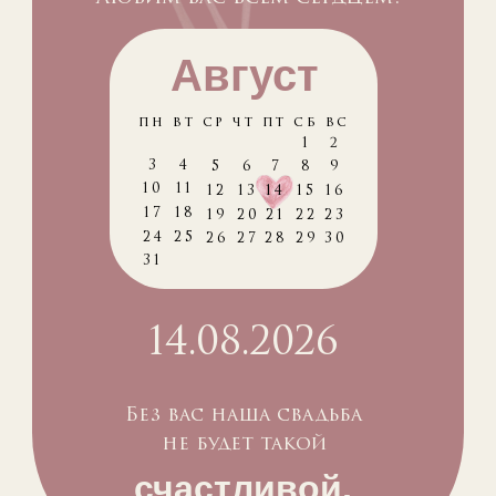
Август
пн вт ср чт пт сб вс
2
1
3
4
5
6
7
8
9
10
11
12
13
14
15
16
17
18
19
20
21
22
23
24
25
26
27
28
29
30
31
14.08.2026
Без вас наша свадьба
не будет такой
счастливой,