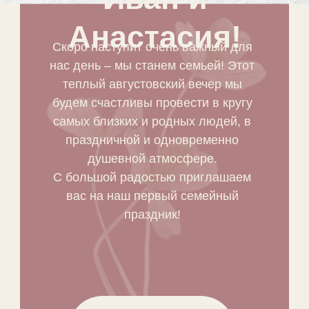
Анастасия!
Скоро наступит очень важный для
нас день – мы станем семьей! Этот
теплый августовский вечер мы
будем счастливы провести в кругу
самых близких и родных людей, в
праздничной и одновременно
душевной атмосфере.
С большой радостью приглашаем
вас на наш первый семейный
праздник!