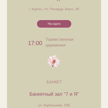
г. Курган, Ул. Рихарда Зорге, 48
На карте
Торжественная
17:00
церемония
БАНКЕТ
​Банкетный зал "7 и Я"
ул. Карбышева, 33Б