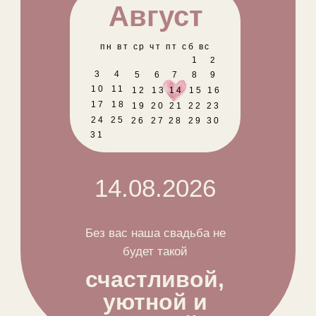
Август
пн вт ср чт пт сб вс
2
1
3
4
5
6
7
8
9
10
11
12
13
14
15
16
17
18
19
20
21
22
23
24
25
26
27
28
29
30
31
14.08.2026
Без вас наша свадьба не
будет такой
счастливой,
уютной и