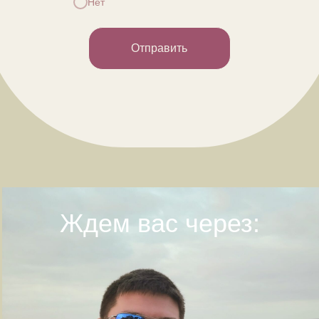
Нет
Отправить
Ждем вас через: