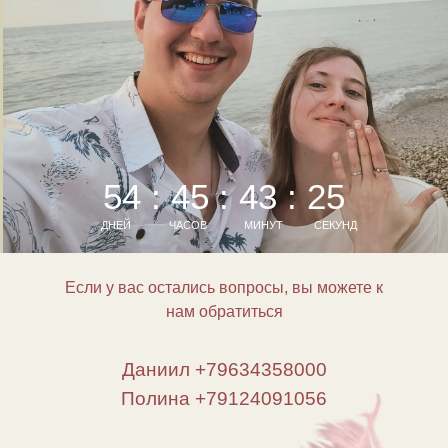
54 : 45 : 43 : 25
ДНЕЙ
ЧАСОВ
МИНУТ
СЕКУНД
Если у вас остались вопросы, вы можете к
нам обратиться
Даниил +79634358000
Полина +79124091056