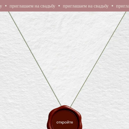
приглашаем на свадьбу
приглашаем на свадьбу
приглашаем
Любви
ИЗ
Любви
ДЛЯ
Любовью
С
откройте