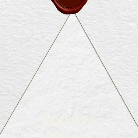
Дорогие
Иван и