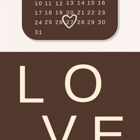
13
14
15
16
10
11
12
18
19
20
21
22
23
17
30
25
26
27
28
29
24
31
O
L
V
E