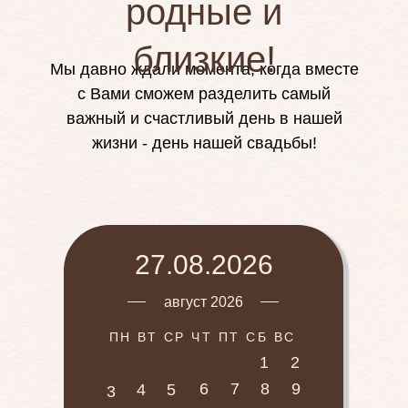
родные и
близкие!
Мы давно ждали момента, когда вместе
с Вами сможем разделить самый
важный и счастливый день в нашей
жизни - день нашей свадьбы!
27.08.2026
август 2026
ПН ВТ СР ЧТ ПТ СБ ВС
1
2
6
7
8
9
4
5
3