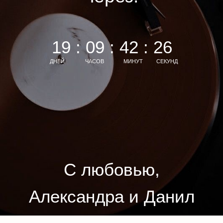
19 : 09 : 42 : 24
ДНЕЙ
ЧАСОВ
МИНУТ
СЕКУНД
С любовью,
Александра и Данил