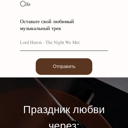
Да
Оставьте свой любимый
музыкальный трек
Отправить
Праздник любви
через: