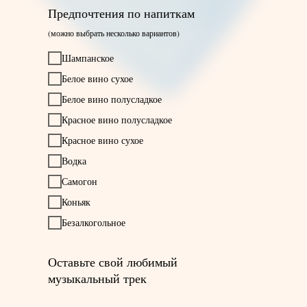
Предпочтения по напиткам
(можно выбрать несколько вариантов)
Шампанское
Белое вино сухое
Белое вино полусладкое
Красное вино полусладкое
Красное вино сухое
Водка
Самогон
Коньяк
Безалкогольное
Оставьте свой любимый
музыкальный трек