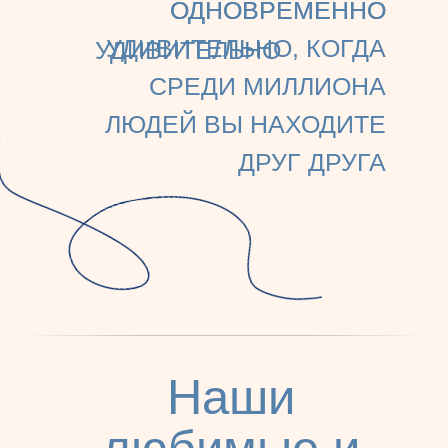
ОДНОВРЕМЕННО
ОДНОВРЕМЕННО
УДИВИТЕЛЬНО, КОГДА
УДИВИТЕЛЬНО
СРЕДИ МИЛЛИОНА
ЛЮДЕЙ ВЫ НАХОДИТЕ
ДРУГ ДРУГА
Наши