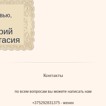
вью,
рий
тасия
Контакты
по всем вопросам вы можете написать нам
+375292831375 - жених