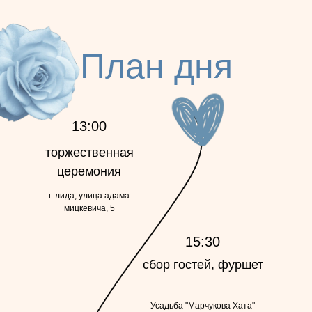
План дня
13:00
торжественная
церемония
г. лида, улица адама
мицкевича, 5
15:30
сбор гостей, фуршет
Усадьба "Марчукова Хата"