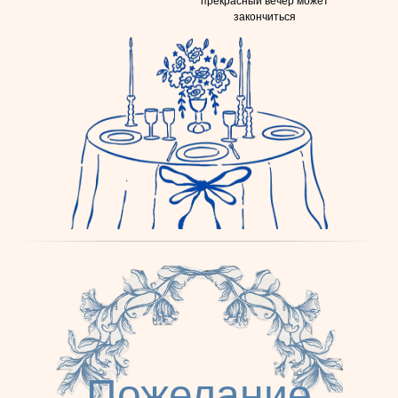
прекрасный вечер может
закончиться
Пожелание