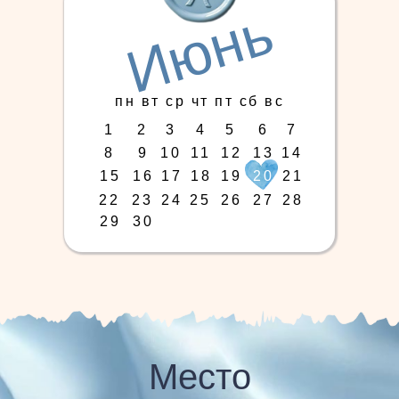
Июнь
пн вт ср чт пт сб вс
1
2
3
4
5
6
7
8
9
10
11
12
13
14
15
16
17
18
19
20
21
22
23
24
25
26
27
28
29
30
Место