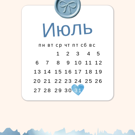
Июль
пн вт ср чт пт сб вс
1
2
3
4
5
6
7
8
9
10
11
12
13
14
15
16
17
18
19
20
21
22
23
24
25
26
27
28
29
30
31