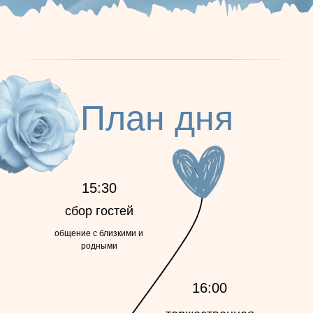
План дня
15:30
сбор гостей
общение с близкими и
родными
16:00