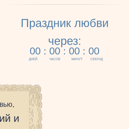
Праздник любви
через:
00 : 00 : 00 : 00
ДНЕЙ
ЧАСОВ
МИНУТ
СЕКУНД
вью,
ий и