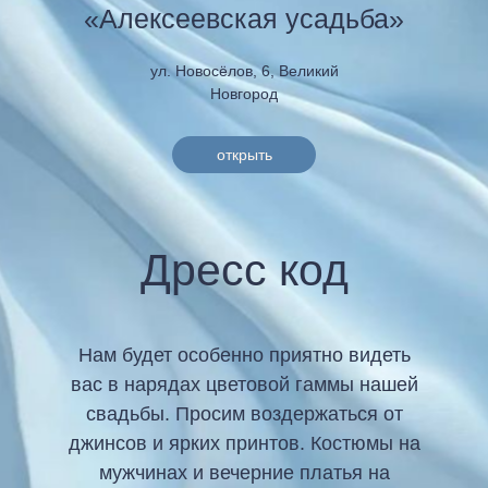
«Алексеевская усадьба»
ул. Новосёлов, 6, Великий
Новгород
открыть
Дресс код
Нам будет особенно приятно видеть
вас в нарядах цветовой гаммы нашей
свадьбы. Просим воздержаться от
джинсов и ярких принтов. Костюмы на
мужчинах и вечерние платья на