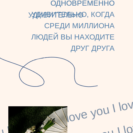
ОДНОВРЕМЕННО
ОДНОВРЕМЕННО
УДИВИТЕЛЬНО, КОГДА
УДИВИТЕЛЬНО
СРЕДИ МИЛЛИОНА
ЛЮДЕЙ ВЫ НАХОДИТЕ
ДРУГ ДРУГА