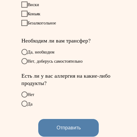
Виски
Коньяк
Безалкогольное
Необходим ли вам трансфер?
Да, необходим
Нет, доберусь самостоятельно
Есть ли у вас аллергия на какие-либо
продукты?
Нет
Да
Отправить