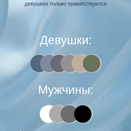
девушках только приветствуются
Девушки:
Мужчины: