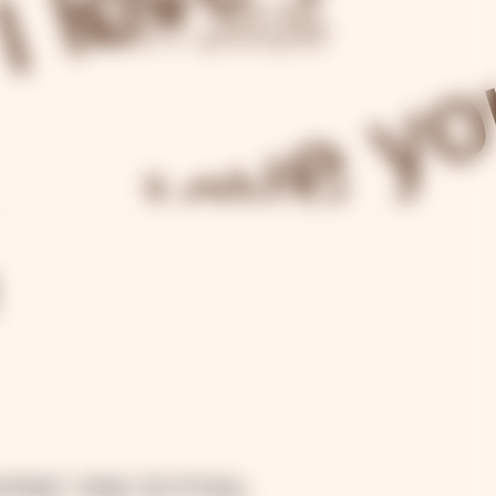
18.07.2026
ены! Мы хотим,