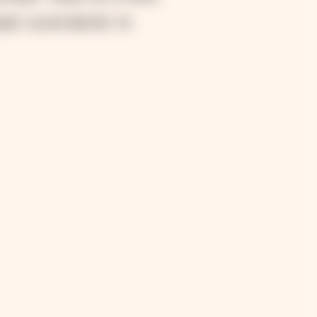
ые близкие и