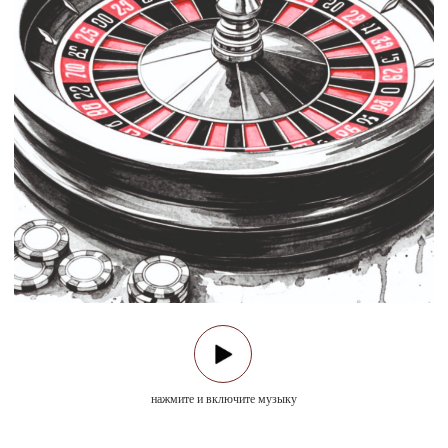
нажмите и включите музыку