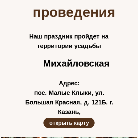
проведения
Наш праздник пройдет на
территории усадьбы
Михайловская
Адрес:
пос.
Малые
Клыки
,
ул
.
Большая
Красная
, д.
121Б. г.
Казань
,
открыть карту