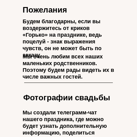
Пожелания
Будем благодарны, если вы
воздержитесь от криков
«Горько» на празднике, ведь
поцелуй - знак выражения
чувств, он не может быть по
заказу
Мы очень любим всех наших
маленьких родственников.
Поэтому будем рады видеть их в
числе важных гостей.
Фотографии свадьбы
Мы создали телеграмм-чат
нашего праздника, где можно
будет узнать дополнительную
информацию, поделиться