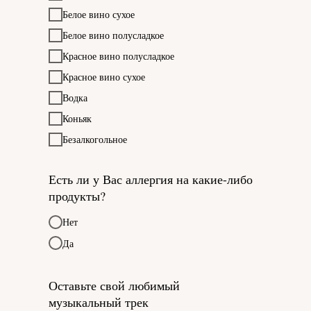
Белое вино сухое
Белое вино полусладкое
Красное вино полусладкое
Красное вино сухое
Водка
Коньяк
Безалкогольное
Есть ли у Вас аллергия на какие-либо
продукты?
Нет
Да
Оставьте свой любимый
музыкальный трек