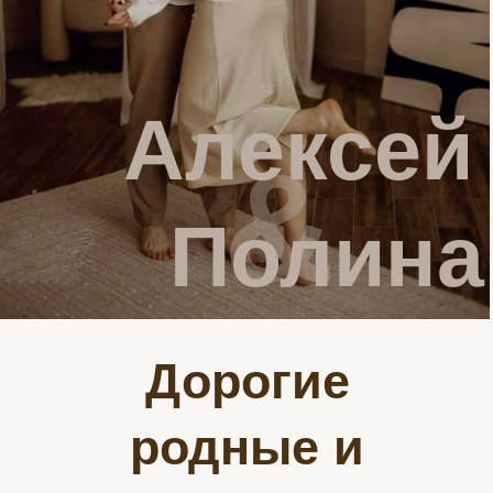
Алексей
&
Полина
Дорогие
родные и