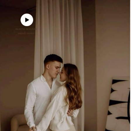
включи мелодию
нашей любви