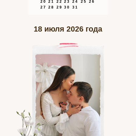
20
21
22
23
24
25
26
27
28
29
30
31
18 июля 2026 года