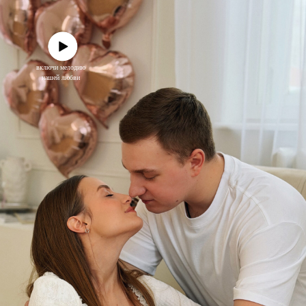
включи мелодию
нашей любви