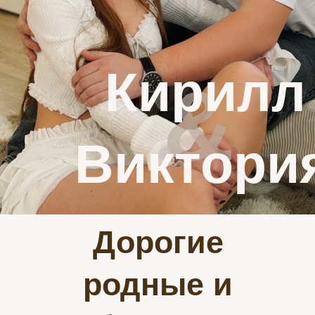
Кирилл
&
Виктори
Дорогие
родные и