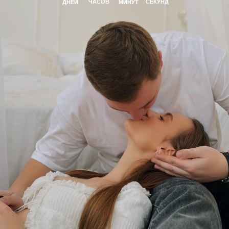
ЧАСОВ
СЕКУНД
ДНЕЙ
МИНУТ