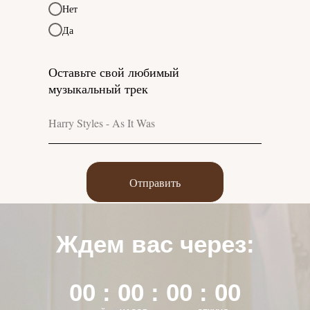
Нет
Да
Оставьте свой любимый
музыкальный трек
Отправить
Ждем вас через:
00 : 00 : 00 : 00