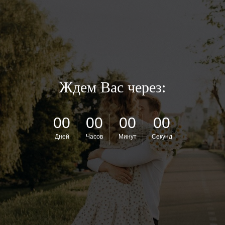
Ждем Вас через:
00
00
00
00
Дней
Часов
Минут
Секунд