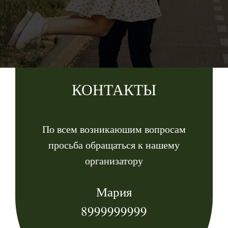
КОНТАКТЫ
По всем возникаюшим вопросам
просьба обращаться к нашему
организатору
Мария
8999999999