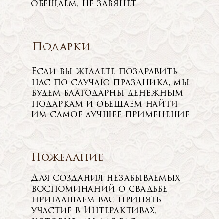
обещаем, не завянет
Подарки
Если вы желаете поздравить
нас по случаю праздника, мы
будем благодарны денежным
подаркам и обещаем найти
им самое лучшее применение
Пожелание
Для создания незабываемых
воспоминаний о свадьбе
приглашаем вас принять
участие в Интерактивах,