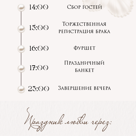
14:00
Сбор гостей
Торжественная
15:00
регистрация брака
16:00
Фуршет
Праздничный
17:00
банкет
23:00
Завершение вечера
Праздник любви через: