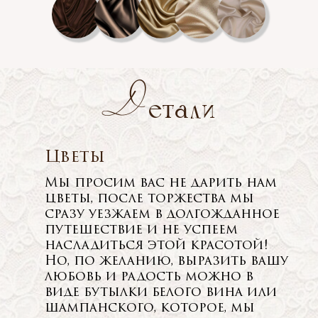
Д
етали
Цветы
Мы просим вас не дарить нам
цветы, после торжества мы
сразу уезжаем в долгожданное
путешествие и не успеем
насладиться этой красотой!
Но, по желанию, выразить вашу
любовь и радость можно в
виде бутылки белого вина или
шампанского, которое, мы