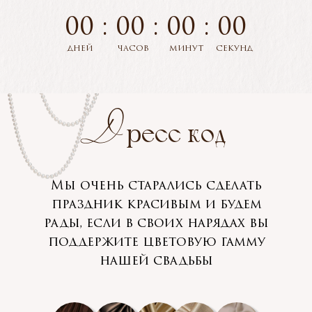
00 : 00 : 00 : 00
ДНЕЙ
ЧАСОВ
МИНУТ
СЕКУНД
Д
ресс код
Мы очень старались сделать
праздник красивым и будем
рады, если в своих нарядах вы
поддержите цветовую гамму
нашей свадьбы