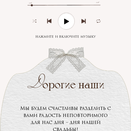
3:36
0:16
нажмите и включите музыку
Д
орогие наши
Мы будем счастливы разделить с
вами радость неповторимого
для нас дня – дня нашей
свадьбы!