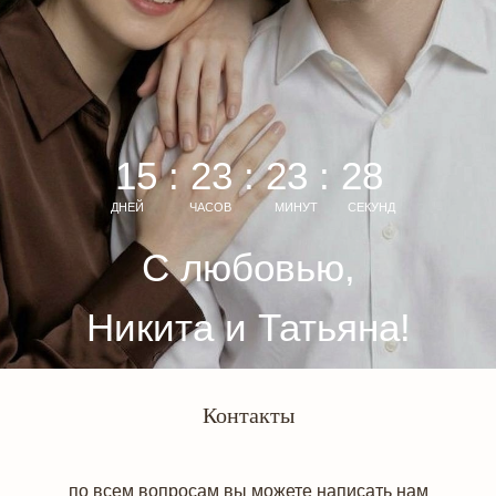
15 : 23 : 23 : 27
ДНЕЙ
ЧАСОВ
МИНУТ
СЕКУНД
С любовью,
Никита и Татьяна!
Контакты
по всем вопросам вы можете написать нам