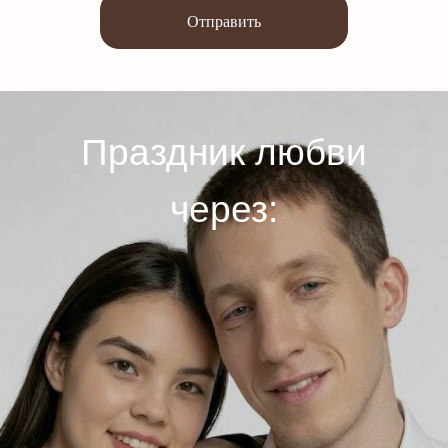
Отправить
Праздник любви
через: