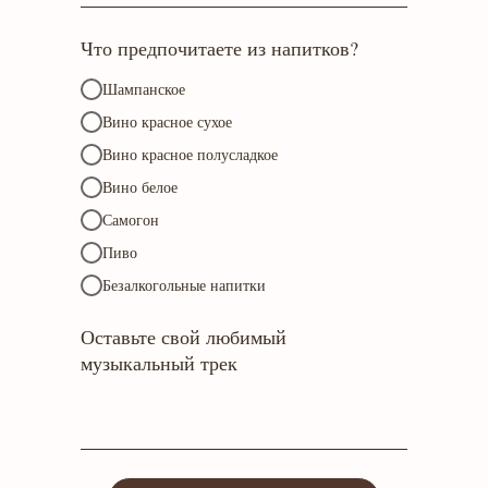
Что предпочитаете из напитков?
Шампанское
Вино красное сухое
Вино красное полусладкое
Вино белое
Самогон
Пиво
Безалкогольные напитки
Оставьте свой любимый
музыкальный трек