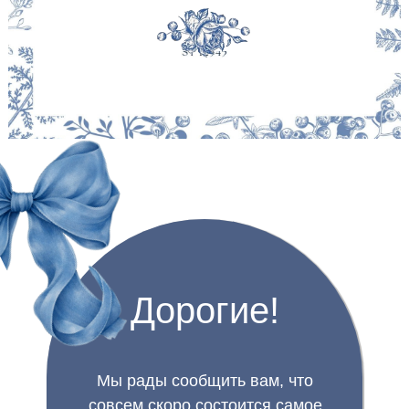
Дорогие!
Мы рады сообщить вам, что
совсем скоро состоится самое