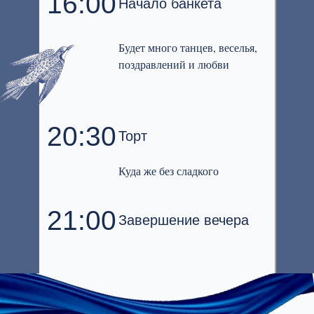
16:00
Начало банкета
Будет много танцев, веселья,
поздравлений и любви
20:30
Торт
Куда же без сладкого
21:00
Завершение вечера