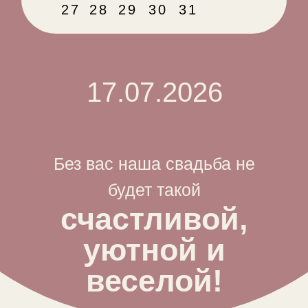
27
28
29
30
31
17.07.2026
Без вас наша свадьба не
будет такой
счастливой,
уютной и
веселой!