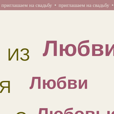
ашаем на свадьбу
приглашаем на свадьбу
пригл
Любв
ИЗ
Любви
Я