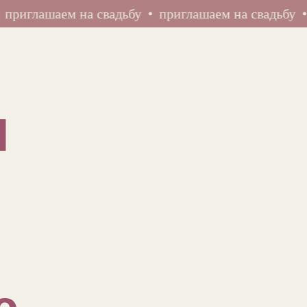
ашаем на свадьбу
приглашаем на свадьбу
пригл
и