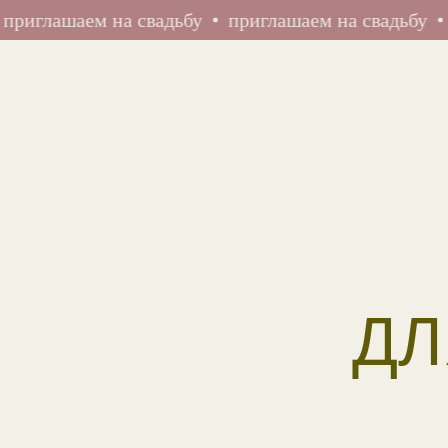
ашаем на свадьбу
приглашаем на свадьбу
пригл
ДЛ