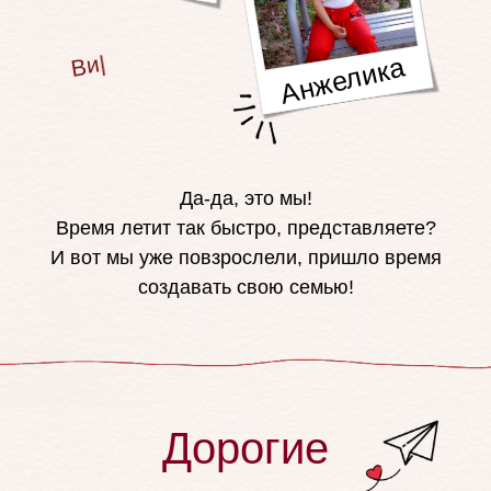
|
Виктор + Ан
Анжелика
Да-да, это мы!
Время летит так быстро, представляете?
И вот мы уже повзрослели, пришло время
создавать свою семью!
Дорогие