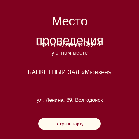
Место
проведения
Наш праздник пройдет в
уютном месте
БАНКЕТНЫЙ ЗАЛ «Мюнхен»
ул. Ленина, 89, Волгодонск
открыть карту