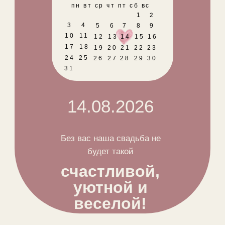
пн вт ср чт пт сб вс
2
1
3
4
5
6
7
8
9
10
11
12
13
14
15
16
17
18
19
20
21
22
23
24
25
26
27
28
29
30
31
14.08.2026
Без вас наша свадьба не
будет такой
счастливой,
уютной и
веселой!