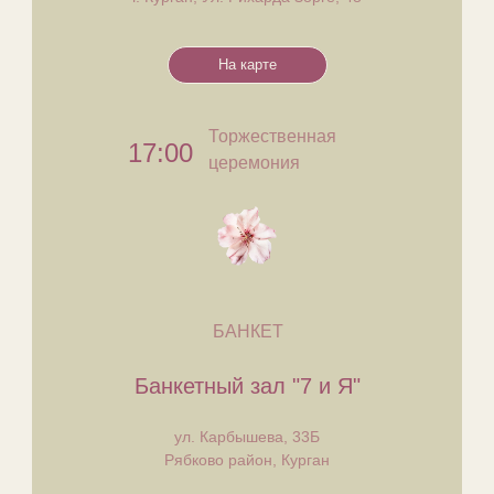
На карте
Торжественная
17:00
церемония
БАНКЕТ
​Банкетный зал "7 и Я"
ул. Карбышева, 33Б
Рябково район, Курган