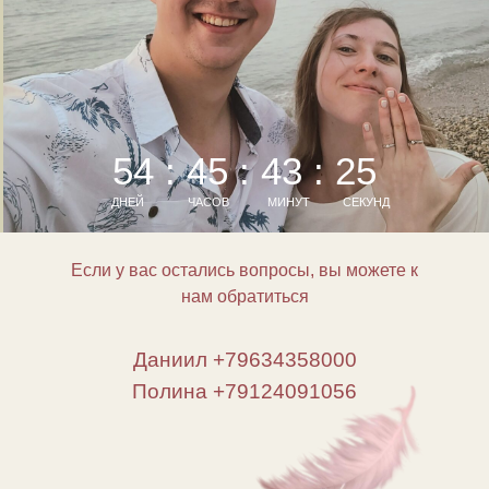
54 : 45 : 43 : 25
ДНЕЙ
ЧАСОВ
МИНУТ
СЕКУНД
Если у вас остались вопросы, вы можете к
нам обратиться
Даниил +79634358000
Полина +79124091056