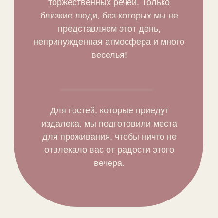
торжественных речей. Только
близкие люди, без которых мы не
представляем этот день,
непринужденная атмосфера и много
веселья!
Для гостей, которые приедут
издалека, мы подготовили места
для проживания, чтобы ничто не
отвлекало вас от радости этого
вечера.