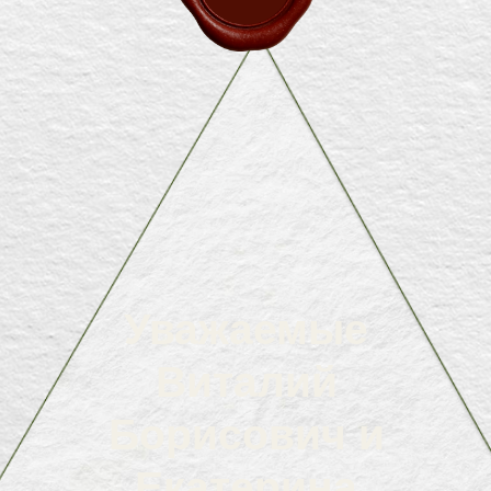
Уважаемые
Виталий
Борисович и
Екатерина