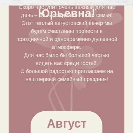
Скоро наступит очень важный для нас
Юрьевна!
день – День рождения нашей семьи!
Этот теплый августовский вечер мы
будем счастливы провести в
праздничной и одновременно душевной
атмосфере.
Для нас было бы большой честью
видеть вас среди гостей.
С большой радостью приглашаем на
наш первый семейный праздник!
Август