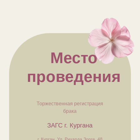
Место
проведения
Торжественная регистрация
брака
ЗАГС г. Кургана
г. Курган, Ул. Рихарда Зорге, 48