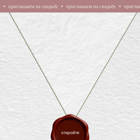
риглашаем на свадьбу
приглашаем на свадьбу
приглашаем 
Любви
ИЗ
Любви
ДЛЯ
Любовью
С
откройте