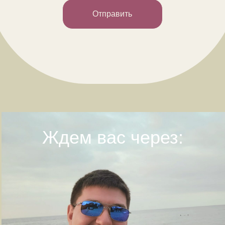
Отправить
Ждем вас через: